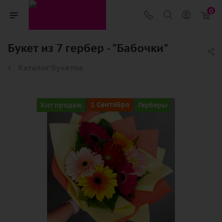
0
Букет из 7 гербер - "Бабочки"
Каталог букетов
Хит продаж
1 Сентября
Герберы