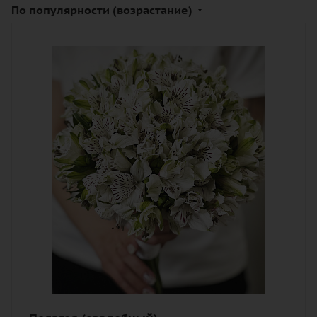
По популярности (возрастание)
Количество
31
Цвет
белый
Описание
альстромерия, лента