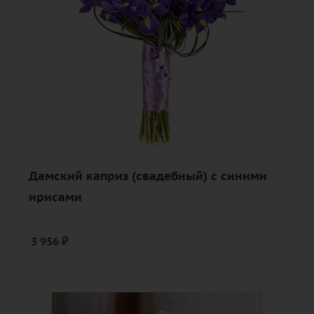
Дамский каприз (свадебный) с синими
ирисами
3 956
₽
Количество
25