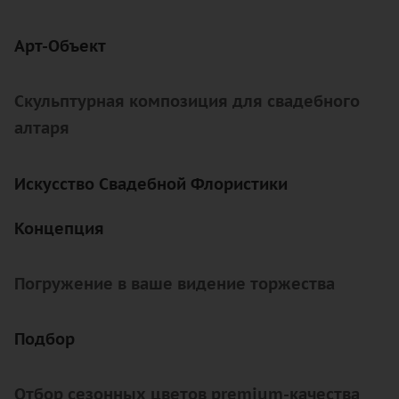
Арт-Объект
Скульптурная композиция для свадебного
алтаря
Искусство Свадебной Флористики
Концепция
Погружение в ваше видение торжества
Подбор
Отбор сезонных цветов premium-качества