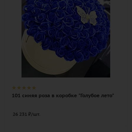
Описание
роза, декор, оазис, лента, шляпная
коробка, (флористическая
аэрозольная краска)
101 синяя роза в коробке "Голубое лето"
26 231
₽
/шт.