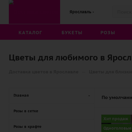
Ярославль
КАТАЛОГ
БУКЕТЫ
РОЗЫ
Цветы для любимого в Ярос
—
Доставка цветов в Ярославле
Цветы для близки
Главная
По умолчани
Розы в сетке
Количество
Хит продаж
9
Розы в крафте
Одноголовые