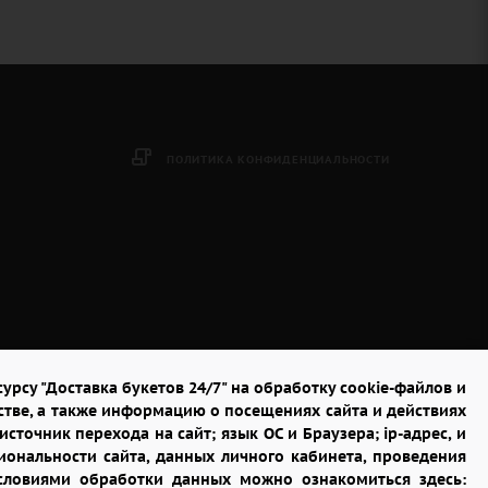
ПОЛИТИКА КОНФИДЕНЦИАЛЬНОСТИ
урсу "Доставка букетов 24/7" на обработку cookie-файлов и
стве, а также информацию о посещениях сайта и действиях
сточник перехода на сайт; язык ОС и Браузера; ip-адрес, и
ональности сайта, данных личного кабинета, проведения
условиями обработки данных можно ознакомиться здесь: