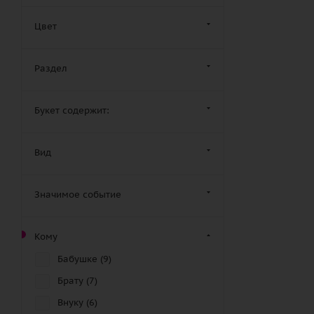
Цвет
Раздел
Букет содержит:
Вид
Значимое событие
Кому
Бабушке (
9
)
Брату (
7
)
Внуку (
6
)