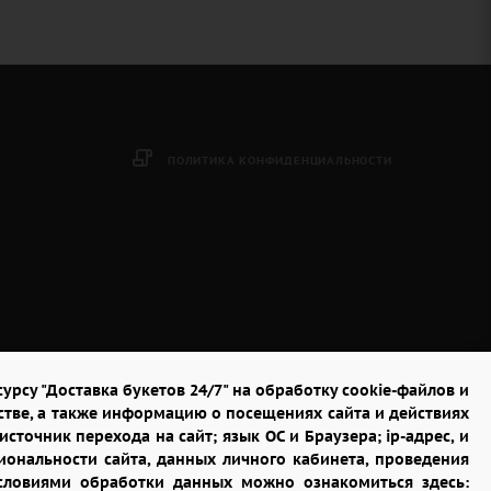
ПОЛИТИКА КОНФИДЕНЦИАЛЬНОСТИ
урсу "Доставка букетов 24/7" на обработку cookie-файлов и
стве, а также информацию о посещениях сайта и действиях
сточник перехода на сайт; язык ОС и Браузера; ip-адрес, и
ональности сайта, данных личного кабинета, проведения
условиями обработки данных можно ознакомиться здесь: