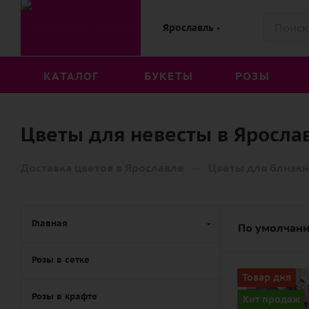
Ярославль
КАТАЛОГ
БУКЕТЫ
РОЗЫ
Цветы для невесты в Яросла
—
Доставка цветов в Ярославле
Цветы для близки
Главная
По умолчани
Розы в сетке
Цвет
Товар дня
разноцвет
Розы в крафте
Хит продаж