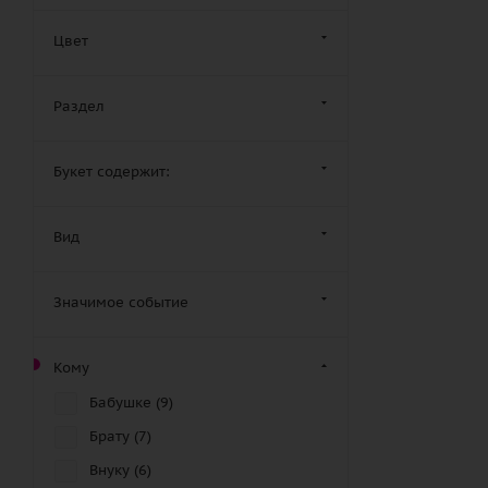
Цвет
Раздел
Букет содержит:
Вид
Значимое событие
Кому
Бабушке (
9
)
Брату (
7
)
Внуку (
6
)