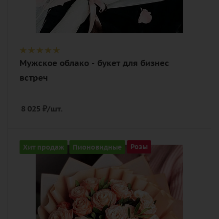
Мужское облако - букет для бизнес
встреч
8 025
₽
/шт.
Цвет
Хит продаж
Пионовидные
Розы
кремовый
Описание
роза пионовидная, зелень, лента,
дизайнерская упаковка