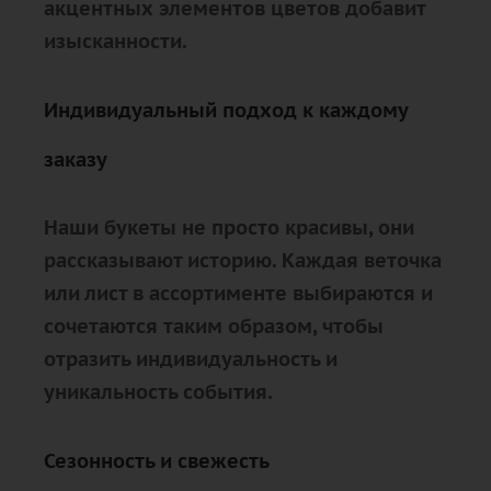
акцентных элементов цветов добавит
изысканности.
Индивидуальный подход к каждому
заказу
Наши букеты не просто красивы, они
рассказывают историю. Каждая веточка
или лист в ассортименте выбираются и
сочетаются таким образом, чтобы
отразить индивидуальность и
уникальность события.
Сезонность и свежесть