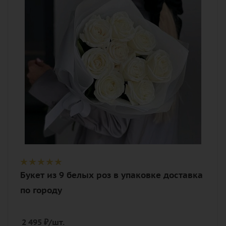
белый
Описание
роза, лента, дизайнерская упаковка
Букет из 9 белых роз в упаковке доставка
по городу
2 495
₽
/шт.