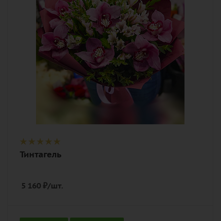
лента, дизайнерская упаковка
Тинтагель
5 160
₽
/шт.