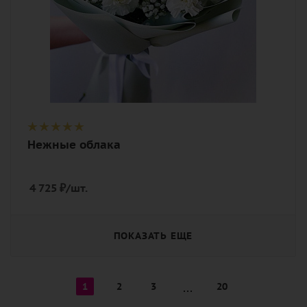
Нежные облака
4 725
₽
/шт.
ПОКАЗАТЬ ЕЩЕ
1
2
3
20