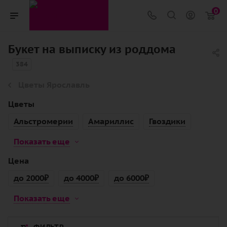
0
Букет на выписку из роддома
384
Цветы Ярославль
Цветы
Альстромерии
Амариллис
Гвоздики
Показать еще
Цена
до 2000₽
до 4000₽
до 6000₽
Показать еще
ФИЛЬТР