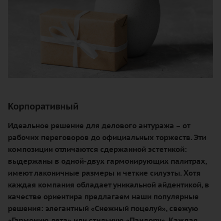
Корпоративный
Идеальное решение для делового антуража – от
рабочих переговоров до официальных торжеств. Эти
композиции отличаются сдержанной эстетикой:
выдержаны в одной-двух гармонирующих палитрах,
имеют лаконичные размеры и четкие силуэты. Хотя
каждая компания обладает уникальной айдентикой, в
качестве ориентира предлагаем наши популярные
решения: элегантный «Снежный поцелуй», свежую
«Гармонию лета» или стильную «Пандору». Каждая