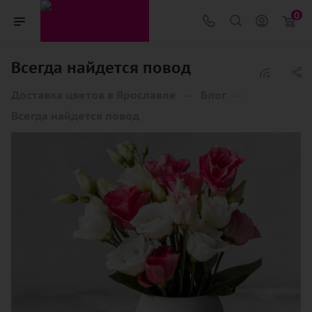
0
Всегда найдется повод
—
—
Доставка цветов в Ярославле
Блог
Всегда найдется повод