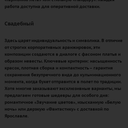
работа доступна для оперативной доставки.
Свадебный
Здесь царят индивидуальность и символика. В отличие
от строгих корпоративных аранжировок, эти
композиции создаются в диалоге с фасоном платья и
образом невесты. Ключевые критерии: насыщенность
красок, плотная сборка и компактность – гарантия
сохранения безупречного вида до кульминационного
момента, когда букет отправится в полет по традиции.
Хотя многие заказывают эксклюзивные варианты, мы
предлагаем готовые шедевры для особого дня:
романтичное «Звучание цветов», изысканную «Белую
ночь» или дерзкую «Фантастику» с доставкой по
Ярославле.