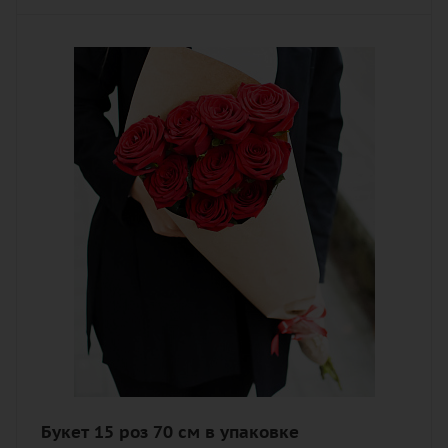
Количество
15
Цвет
алый, бордовый, красный, чайный
Описание
роза, лента, дизайнерская упаковка
Букет 15 роз 70 см в упаковке