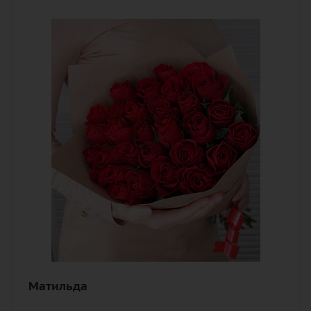
Количество
51
Цвет
алый, бордовый, красный, чайный
Описание
роза, лента, дизайнерская упаковка
Матильда