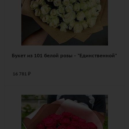
Букет из 101 белой розы - "Единственной"
16 781
₽
Количество
31
Цвет
алый, бордовый, красный, чайный