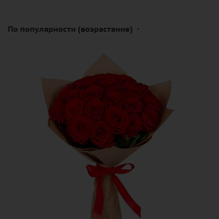
По популярности (возрастание)
Количество
25
Цвет
алый, бордовый, красный, чайный
Описание
роза, лента, дизайнерская упаковка