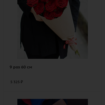
Описание
роза, лента, дизайнерская упаковка
9 роз 60 см
5 325
₽
Количество
101