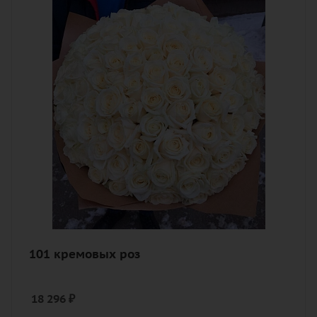
Цвет
кремовый, нежный
Описание
роза, лента, дизайнерская упаковка
101 кремовых роз
18 296
₽