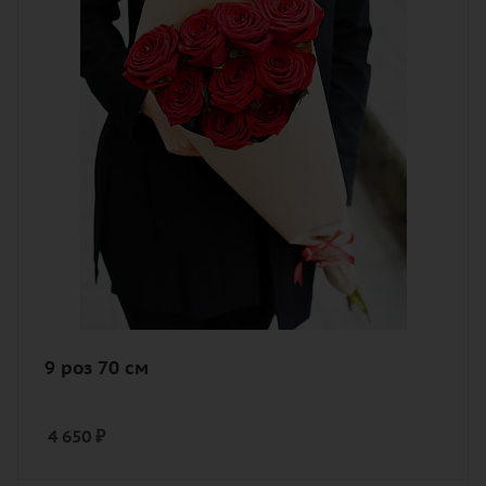
Цвет
алый, бордовый, красный, чайный
Описание
роза, лента, дизайнерская упаковка
9 роз 70 см
4 650
₽