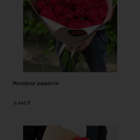
Описание
роза, лента, дизайнерская упаковка
Искорка радости
6 645
₽
Количество
9