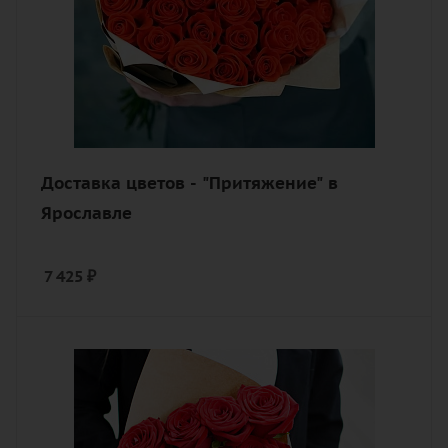
Доставка цветов - "Притяжение" в
Ярославле
7 425
₽
Количество
9
Цвет
алый, бордовый, красный, чайный