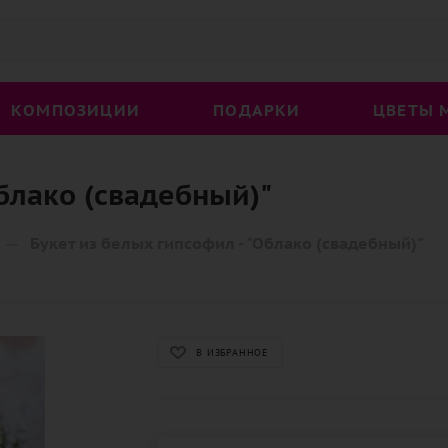
КОМПОЗИЦИИ
ПОДАРКИ
ЦВЕТЫ 
Облако (свадебный)"
—
Букет из белых гипсофил - "Облако (свадебный)"
В ИЗБРАННОЕ