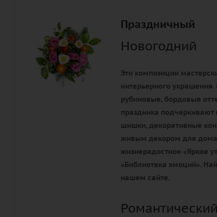
Праздничный
Новогодний
Эти композиции мастерски
интерьерного украшения. 
рубиновые, бордовые отте
праздника подчеркивают 
шишки, декоративные конф
живым декором для дома 
жизнерадостное «Яркое ут
«Библиотека эмоций». Най
нашем сайте.
Романтический