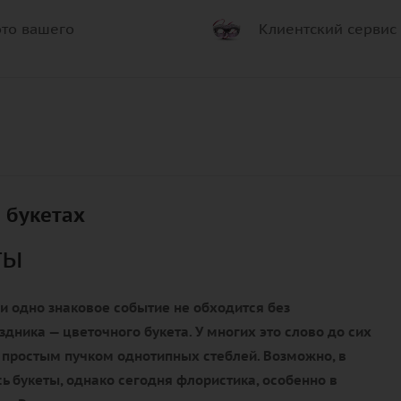
то вашего
Клиентский сервис
 букетах
ты
и одно знаковое событие не обходится без
здника — цветочного букета. У многих это слово до сих
 простым пучком однотипных стеблей. Возможно, в
ь букеты, однако сегодня флористика, особенно в