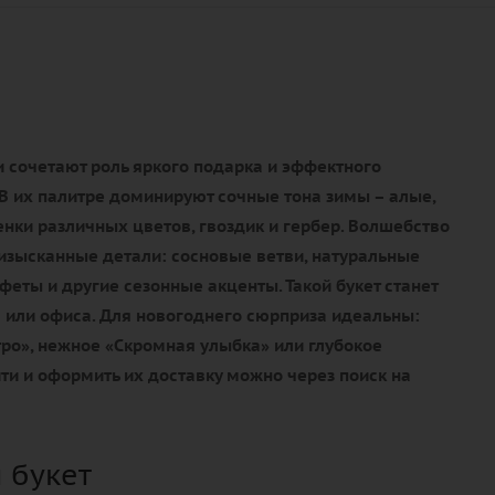
 сочетают роль яркого подарка и эффектного
В их палитре доминируют сочные тона зимы – алые,
нки различных цветов, гвоздик и гербер. Волшебство
изысканные детали: сосновые ветви, натуральные
еты и другие сезонные акценты. Такой букет станет
или офиса. Для новогоднего сюрприза идеальны:
ро», нежное «Скромная улыбка» или глубокое
ти и оформить их доставку можно через поиск на
 букет