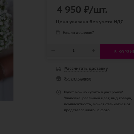
4 950
₽
/шт.
Цена указана без учета НДС
Нашли дешевле?
В КОРЗИ
Рассчитать доставку
Хочу в подарок
Букет можно купить в рассрочку!
Упаковка, реальный цвет, вид товара,
комплектность, может отличаться от
представленного на фото.