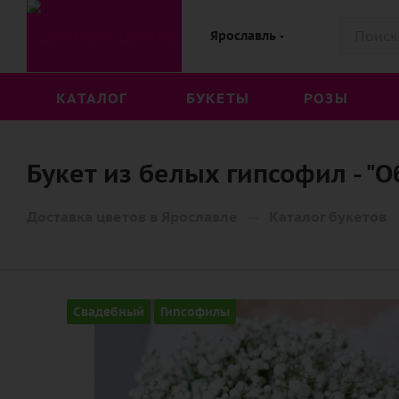
Ярославль
КАТАЛОГ
БУКЕТЫ
РОЗЫ
Букет из белых гипсофил - "
—
Доставка цветов в Ярославле
Каталог букетов
Свадебный
Гипсофилы