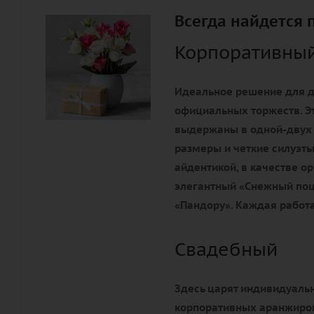
Всегда найдется 
Корпоративны
Идеальное решение для д
официальных торжеств. Э
выдержаны в одной-двух
размеры и четкие силуэты
айдентикой, в качестве 
элегантный «Снежный поц
«Пандору». Каждая работа
Свадебный
Здесь царят индивидуальн
корпоративных аранжиров