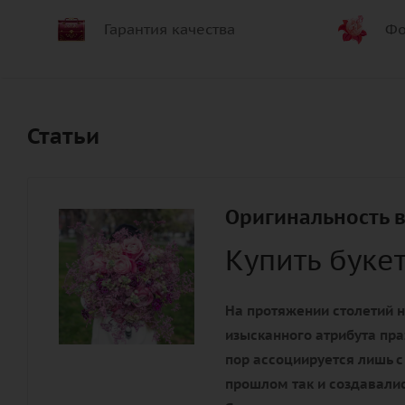
Гарантия качества
Фо
Статьи
Оригинальность в
Купить буке
На протяжении столетий н
изысканного атрибута пра
пор ассоциируется лишь с
прошлом так и создавалис