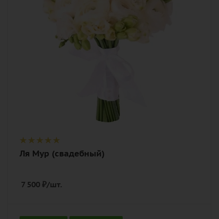
Описание
фрезия, лента
Ля Мур (свадебный)
7 500
₽
/шт.