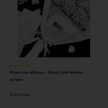
Описание
гипсофилы, лента, дизайнерская
упаковка
Мужское облако - букет для бизнес
встреч
8 025
₽
/шт.